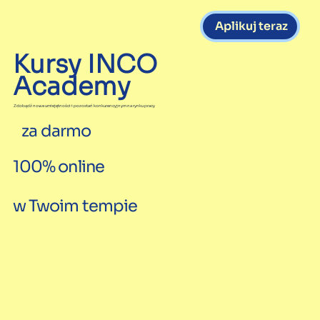
Aplikuj teraz
Kursy INCO
Academy
Zdobądź nowe umiejętności i pozostań konkurencyjnym na rynku pracy
za darmo
100% online
w Twoim tempie