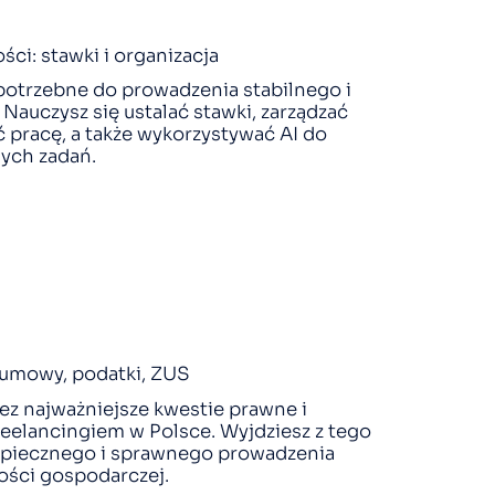
ści: stawki i organizacja
otrzebne do prowadzenia stabilnego i
auczysz się ustalać stawki, zarządzać
 pracę, a także wykorzystywać AI do
ych zadań.
umowy, podatki, ZUS
ez najważniejsze kwestie prawne i
eelancingiem w Polsce. Wyjdziesz z tego
zpiecznego i sprawnego prowadzenia
ości gospodarczej.