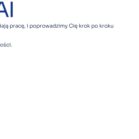
AI
ają pracę, i poprowadzimy Cię krok po kroku
ości.