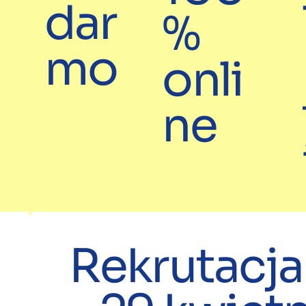
dar
%
mo
onli
ne
Rekrutacja