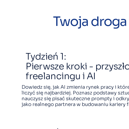
Twoja droga 
Tydzień 1:
Pierwsze kroki - przyszł
freelancingu i AI
Dowiedz się, jak AI zmienia rynek pracy i kt
liczyć się najbardziej. Poznasz podstawy sztuc
nauczysz się pisać skuteczne prompty i odkryj
jako realnego partnera w budowaniu kariery f