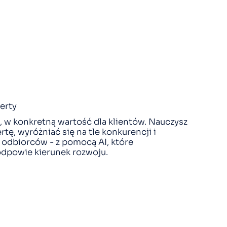
erty
z, w konkretną wartość dla klientów. Nauczysz
rtę, wyróżniać się na tle konkurencji i
 odbiorców - z pomocą AI, które
podpowie kierunek rozwoju.