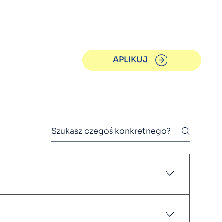
APLIKUJ
tkie materiały edukacyjne udostępniane są w