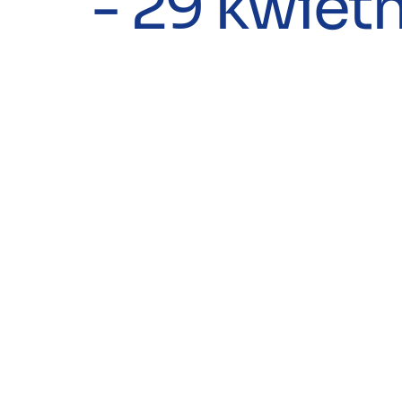
- 29 kwietn