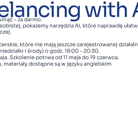
elancing with 
inąć - za darmo.
bistej, pokażemy narzędzia AI, które naprawdę ułatwi
czej.
rskie, które nie mają jeszcze zarejestrowanej działaln
edziałki i środy) o godz. 18:00 - 20:30.
ja. Szkolenie potrwa od 11 maja do 19 czerwca.
, materiały dostępne są w języku angielskim