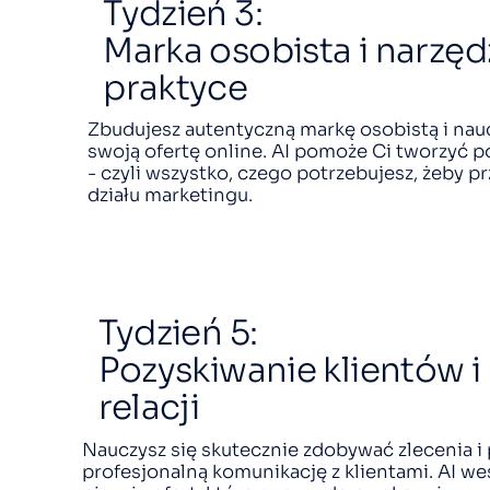
Tydzień 3:
Marka osobista i narzęd
praktyce
Zbudujesz autentyczną markę osobistą i na
swoją ofertę online. AI pomoże Ci tworzyć pos
- czyli wszystko, czego potrzebujesz, żeby p
działu marketingu.
Tydzień 5:
Pozyskiwanie klientów 
relacji
Nauczysz się skutecznie zdobywać zlecenia i
profesjonalną komunikację z klientami. AI we