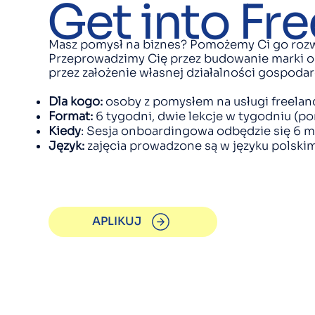
Get into Fre
Masz pomysł na biznes? Pomożemy Ci go rozw
Przeprowadzimy Cię przez budowanie marki oso
przez założenie własnej działalności gospodar
Dla kogo:
osoby z pomysłem na usługi freelance
Format:
6 tygodni, dwie lekcje w tygodniu (poni
Kiedy
: Sesja onboardingowa odbędzie się 6 ma
Język:
zajęcia prowadzone są w języku polskim
APLIKUJ