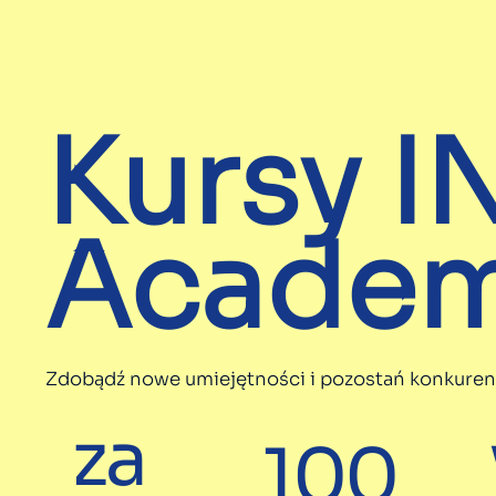
Kursy 
Acade
Zdobądź nowe umiejętności i pozostań konkuren
za
100